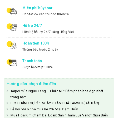
Miễn phí hủy tour
Cho tất cả các tour do thiên tai
Hỗ trợ 24/7
Liên hệ hỗ trợ 24/7 bằng tiếng Việt
Hoàn tiền 100%
Thông báo trước 2 ngày
Thanh toán
Được bảo mật 100%
Hướng dẫn chọn điểm đến
Taipei mùa Ngưu Lang – Chức Nữ: Đêm pháo hoa đẹp nhất
trong năm
LỊCH TRÌNH GỢI Ý 1 NGÀY KHÁM PHÁ TAMSUI (ĐÀI BẮC)
Lễ hội pháo hoa mùa hè 2026 tại Đạm Thủy
Mùa Hoa Kim Châm Đài Loan: Săn "Thảm Lụa Vàng" Giữa Biển