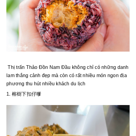
 Thị trấn Thảo Đồn Nam Đầu không chỉ có những danh 
lam thắng cảnh đẹp mà còn có rất nhiều món ngon địa 
phương thu hút nhiều khách du lịch
1. 榕樹下扣仔嗲