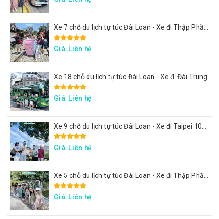
Xe 7 chỗ du lịch tự túc Đài Loan - Xe đi Thập Phần, Cửu Phần
Giá: Liên hệ
Xe 18 chỗ du lịch tự túc Đài Loan - Xe đi Đài Trung
Giá: Liên hệ
Xe 9 chỗ du lịch tự túc Đài Loan - Xe đi Taipei 101, lâu đài Mr. Brown, ngắm đảo Rùa Nghi Lan
Giá: Liên hệ
Xe 5 chỗ du lịch tự túc Đài Loan - Xe đi Thập Phần, Cửu Phần
Giá: Liên hệ