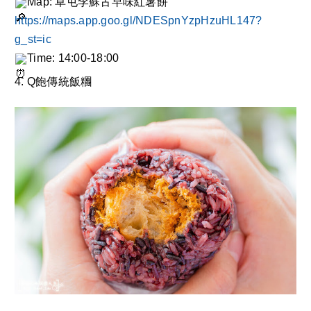
Map: 草屯李蘇古早味紅薯餅
https://maps.app.goo.gl/NDESpnYzpHzuHL147?
g_st=ic
Time: 14:00-18:00
4. Q飽傳統飯糰