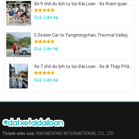
Xe 9 chỗ du lịch tự túc Đài Loan - Xe tham quan 7 ngày theo hành trình yêu cầu
Giá: Liên hệ
5 Seater Car to Yangmingshan, Thermal Valley, Beitou
Giá: Liên hệ
Xe 7 chỗ du lịch tự túc Đài Loan - Xe đi Thập Phần, Cửu Phần, Cảng sắc màu
Giá: Liên hệ
Thành viên của:
KIM MEKONG INTERNATIONAL CO., LTD