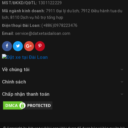
MST/ĐKKD/QĐTL:
1301122229
Mã ngành kinh doanh:
7911 Đại lý du lịch; 7912 Điều hành tua du
lịch; 8110 Dịch vụ hỗ trợ tổng hợp
Điện thoại Đài Loan:
(+886)0978223476
Email:
service@datxetaidailoan.com
Về chúng tôi
Chính sách
Chấp nhận thanh toán