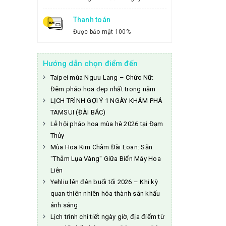
Thanh toán
Được bảo mật 100%
Hướng dẫn chọn điểm đến
Taipei mùa Ngưu Lang – Chức Nữ:
Đêm pháo hoa đẹp nhất trong năm
LỊCH TRÌNH GỢI Ý 1 NGÀY KHÁM PHÁ
TAMSUI (ĐÀI BẮC)
Lễ hội pháo hoa mùa hè 2026 tại Đạm
Thủy
Mùa Hoa Kim Châm Đài Loan: Săn
"Thảm Lụa Vàng" Giữa Biển Mây Hoa
Liên
Yehliu lên đèn buổi tối 2026 – Khi kỳ
quan thiên nhiên hóa thành sân khấu
ánh sáng
Lịch trình chi tiết ngày giờ, địa điểm từ