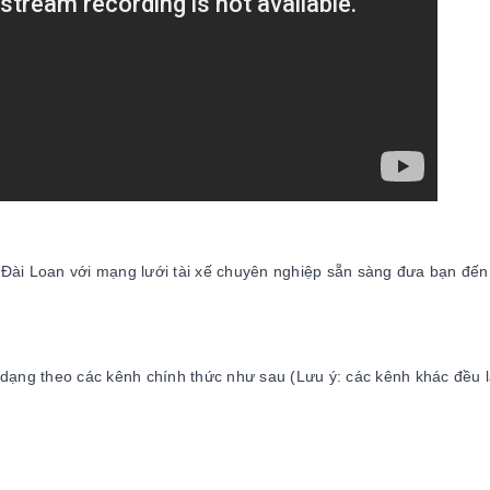
ại Đài Loan với mạng lưới tài xế chuyên nghiệp sẵn sàng đưa bạn đến
 dạng theo các kênh chính thức như sau (Lưu ý: các kênh khác đều l