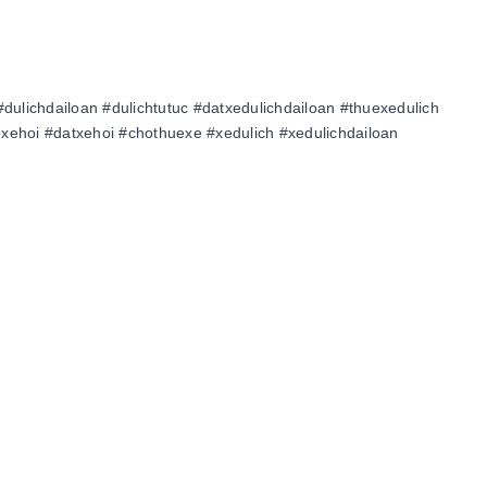
#dulichdailoan #dulichtutuc #datxedulichdailoan #thuexedulich
xehoi #datxehoi #chothuexe #xedulich #xedulichdailoan