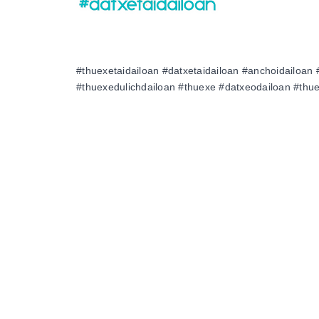
#thuexetaidailoan #datxetaidailoan #anchoidailoan 
#thuexedulichdailoan #thuexe #datxeodailoan #thue