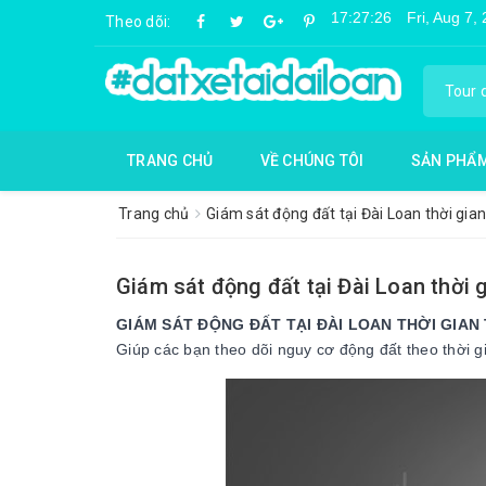
Theo dõi:
TRANG CHỦ
VỀ CHÚNG TÔI
SẢN PHẨ
Trang chủ
Giám sát động đất tại Đài Loan thời gia
Giám sát động đất tại Đài Loan thời 
GIÁM SÁT ĐỘNG ĐẤT TẠI ĐÀI LOAN THỜI GIA
Giúp các bạn theo dõi nguy cơ động đất theo thời g