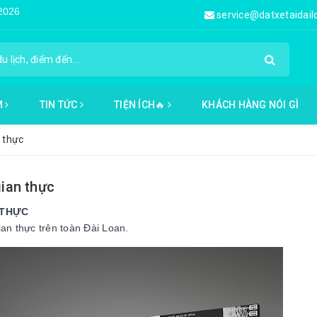
service@datxetaidai
M
TIN TỨC
TIỆN ÍCH🔥
KHÁCH HÀNG NÓI GÌ
n thực
gian thực
N THỰC
ian thực trên toàn Đài Loan.