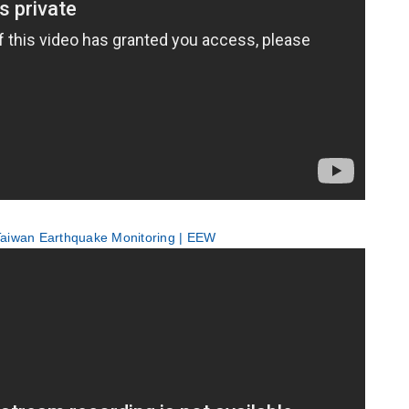
aiwan Earthquake Monitoring | EEW