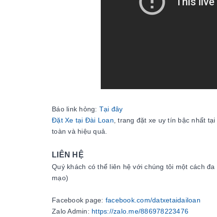
Báo link hỏng:
Tại đây
Đặt Xe tại Đài Loan
, trang đặt xe uy tín bậc nhất t
toàn và hiệu quả.
LIÊN HỆ
Quý khách có thể liên hệ với chúng tôi một cách đa
mạo)
Facebook page:
facebook.com/datxetaidailoan
Zalo Admin:
https://zalo.me/886978223476