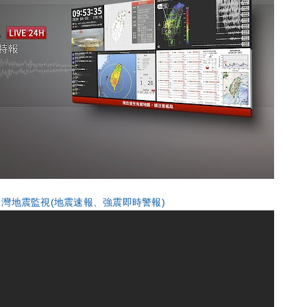
台灣地震監視(地震速報、強震即時警報)