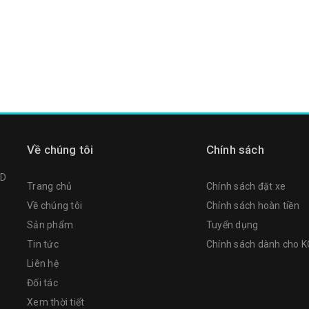
Về chúng tôi
Chính sách
TD
Trang chủ
Chính sách đặt xe
Về chúng tôi
Chính sách hoàn tiền
Sản phẩm
Tuyển dụng
Tin tức
Chính sách dành cho 
Liên hệ
Đối tác
Xem thời tiết