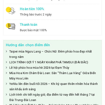
Hoàn tiền 100%
Thông báo trước 2 ngày
Thanh toán
Được bảo mật 100%
Hướng dẫn chọn điểm đến
Taipei mùa Ngưu Lang – Chức Nữ: Đêm pháo hoa đẹp nhất
trong năm
LỊCH TRÌNH GỢI Ý 1 NGÀY KHÁM PHÁ TAMSUI (ĐÀI BẮC)
Lễ hội pháo hoa mùa hè 2026 tại Đạm Thủy
Mùa Hoa Kim Châm Đài Loan: Săn "Thảm Lụa Vàng" Giữa Biển
Mây Hoa Liên
Yehliu lên đèn buổi tối 2026 – Khi kỳ quan thiên nhiên hóa thành
sân khấu ánh sáng
Lịch trình chi tiết ngày giờ, địa điểm từ nay đến hết tháng 7 tại
Đài Trung-Đài Loan