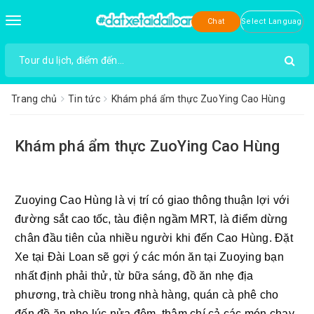
Toggle
Chat
navigation
Trang chủ
Tin tức
Khám phá ẩm thực ZuoYing Cao Hùng
Khám phá ẩm thực ZuoYing Cao Hùng
Zuoying Cao Hùng là vị trí có giao thông thuận lợi với 
đường sắt cao tốc, tàu điện ngầm MRT, là điểm dừng 
chân đầu tiên của nhiều người khi đến Cao Hùng. Đặt 
Xe tại Đài Loan sẽ gợi ý các món ăn tại Zuoying bạn 
nhất định phải thử, từ bữa sáng, đồ ăn nhẹ địa 
phương, trà chiều trong nhà hàng, quán cà phê cho 
đến đồ ăn nhẹ lúc nửa đêm, thậm chí cả các món chay 