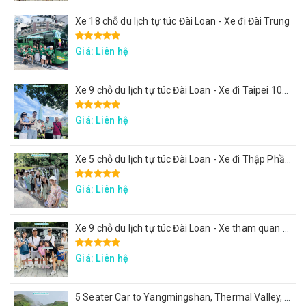
Xe 18 chỗ du lịch tự túc Đài Loan - Xe đi Đài Trung
Giá: Liên hệ
Xe 9 chỗ du lịch tự túc Đài Loan - Xe đi Taipei 101, lâu đài Mr. Brown, ngắm đảo Rùa Nghi Lan
Giá: Liên hệ
Xe 5 chỗ du lịch tự túc Đài Loan - Xe đi Thập Phần, Cửu Phần
Giá: Liên hệ
Xe 9 chỗ du lịch tự túc Đài Loan - Xe tham quan 7 ngày theo hành trình yêu cầu
Giá: Liên hệ
5 Seater Car to Yangmingshan, Thermal Valley, Beitou