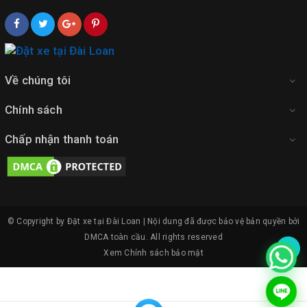
Về chúng tôi
Chính sách
Chấp nhận thanh toán
© Copyright by Đặt xe tại Đài Loan | Nội dung đã được bảo vệ bản quyền bởi
DMCA toàn cầu.
All rights reserved
Xem
Chính sách bảo mật