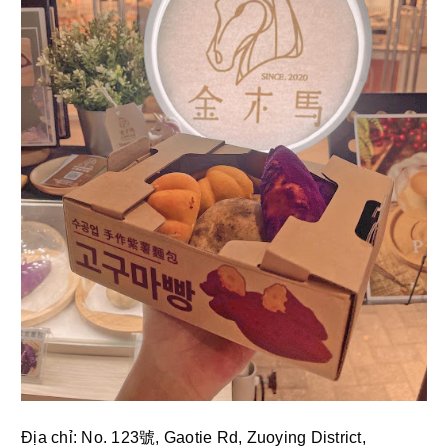
Địa chỉ: No. 123號, Gaotie Rd, Zuoying District, 