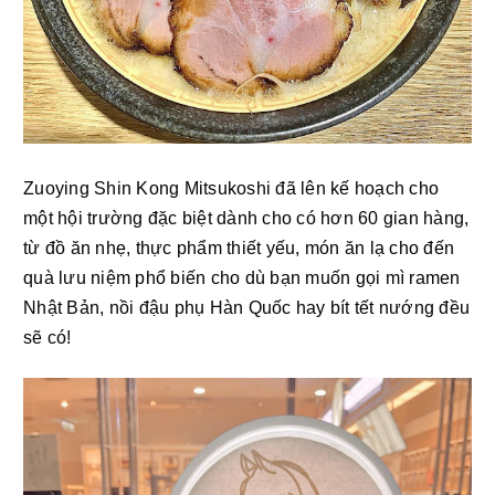
Zuoying Shin Kong Mitsukoshi đã lên kế hoạch cho 
một hội trường đặc biệt dành cho có hơn 60 gian hàng, 
từ đồ ăn nhẹ, thực phẩm thiết yếu, món ăn lạ cho đến 
quà lưu niệm phổ biến cho dù bạn muốn gọi mì ramen 
Nhật Bản, nồi đậu phụ Hàn Quốc hay bít tết nướng đều 
sẽ có!