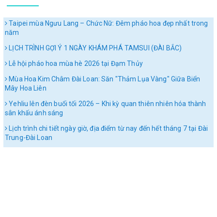
Taipei mùa Ngưu Lang – Chức Nữ: Đêm pháo hoa đẹp nhất trong
năm
LỊCH TRÌNH GỢI Ý 1 NGÀY KHÁM PHÁ TAMSUI (ĐÀI BẮC)
Lễ hội pháo hoa mùa hè 2026 tại Đạm Thủy
Mùa Hoa Kim Châm Đài Loan: Săn "Thảm Lụa Vàng" Giữa Biển
Mây Hoa Liên
Yehliu lên đèn buổi tối 2026 – Khi kỳ quan thiên nhiên hóa thành
sân khấu ánh sáng
Lịch trình chi tiết ngày giờ, địa điểm từ nay đến hết tháng 7 tại Đài
Trung-Đài Loan