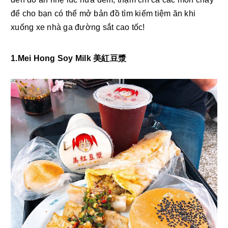
để cho bạn có thể mở bản đồ tìm kiếm tiệm ăn khi 
xuống xe nhà ga đường 
sắt cao tốc!
1.Mei Hong Soy Milk 美紅豆漿