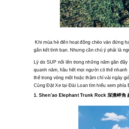
Khi mùa hè đến hoạt động chèo ván đứng ha
gắn kết tình bạn. Nhưng cần chú ý phải là n
Lý do SUP nổi lên trong những năm gần đây là
quanh năm, hầu hết mọi người có thể nhanh c
thể trong vòng một hoặc 
thậm chí vài ngày giờ
Cùng Đặt Xe tại Đài Loan tìm hiểu xem phía
1. Shen’ao Elephant Trunk Rock 深