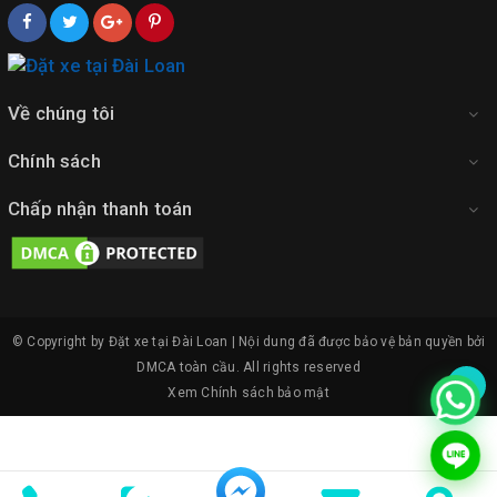
Về chúng tôi
Chính sách
Chấp nhận thanh toán
© Copyright by Đặt xe tại Đài Loan | Nội dung đã được bảo vệ bản quyền bởi
DMCA toàn cầu.
All rights reserved
Xem
Chính sách bảo mật