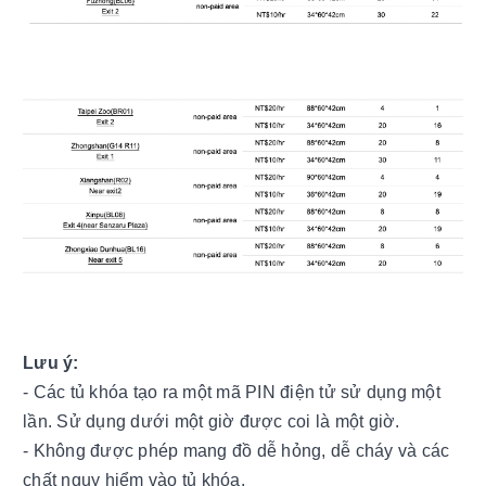
Lưu ý:
- Các tủ khóa tạo ra một mã PIN điện tử sử dụng một 
lần. Sử dụng dưới một giờ được coi là một giờ.
- Không được phép mang đồ dễ hỏng, dễ cháy và các 
chất nguy hiểm vào tủ khóa.