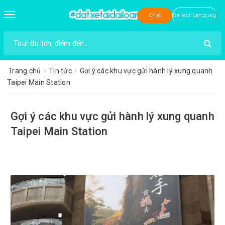
Toggle
Chat
navigation
Trang chủ
Tin tức
Gợi ý các khu vực gửi hành lý xung quanh
Taipei Main Station
Gợi ý các khu vực gửi hành lý xung quanh
Taipei Main Station