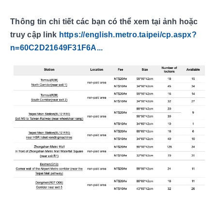
Thông tin chi tiết các bạn có thể xem tại ảnh hoặc 
truy cập link 
https://english.metro.taipei/cp.aspx?
n=60C2D21649F31F6A...