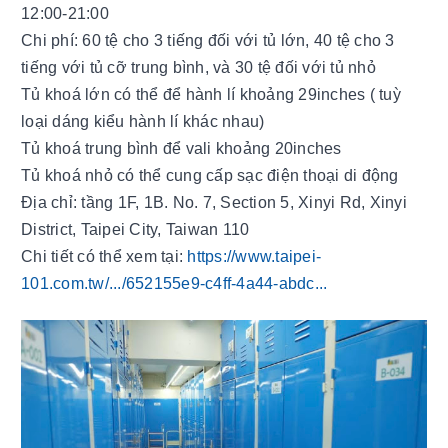
12:00-21:00 
Chi phí: 60 tệ cho 3 tiếng đối với tủ lớn, 40 tệ cho 3 
tiếng với tủ cỡ trung bình, và 30 tệ đối với tủ nhỏ
Tủ khoá lớn có thể để hành lí khoảng 29inches ( tuỳ 
loại dáng kiểu hành lí khác nhau)
Tủ khoá trung bình để vali khoảng 20inches 
Tủ khoá nhỏ có thể cung cấp sạc điện thoại di động 
Địa chỉ: tầng 1F, 1B. No. 7, Section 5, Xinyi Rd, Xinyi 
District, Taipei City, Taiwan 110
Chi tiết có thể xem tại: 
https://www.taipei-
101.com.tw/.../652155e9-c4ff-4a44-abdc...