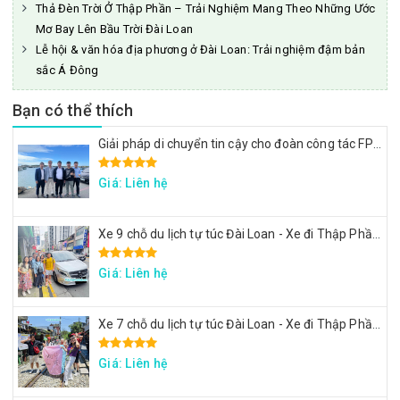
Thả Đèn Trời Ở Thập Phần – Trải Nghiệm Mang Theo Những Ước
Mơ Bay Lên Bầu Trời Đài Loan
Lễ hội & văn hóa địa phương ở Đài Loan: Trải nghiệm đậm bản
sắc Á Đông
Bạn có thể thích
Giải pháp di chuyển tin cậy cho đoàn công tác FPT: Đặt xe tại Đài Loan
Giá: Liên hệ
Xe 9 chỗ du lịch tự túc Đài Loan - Xe đi Thập Phần, Cửu Phần
Giá: Liên hệ
Xe 7 chỗ du lịch tự túc Đài Loan - Xe đi Thập Phần, Cửu Phần
Giá: Liên hệ