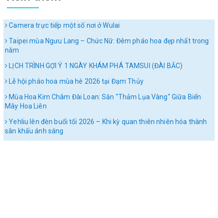
Camera trực tiếp một số nơi ở Wulai
Taipei mùa Ngưu Lang – Chức Nữ: Đêm pháo hoa đẹp nhất trong
năm
LỊCH TRÌNH GỢI Ý 1 NGÀY KHÁM PHÁ TAMSUI (ĐÀI BẮC)
Lễ hội pháo hoa mùa hè 2026 tại Đạm Thủy
Mùa Hoa Kim Châm Đài Loan: Săn "Thảm Lụa Vàng" Giữa Biển
Mây Hoa Liên
Yehliu lên đèn buổi tối 2026 – Khi kỳ quan thiên nhiên hóa thành
sân khấu ánh sáng