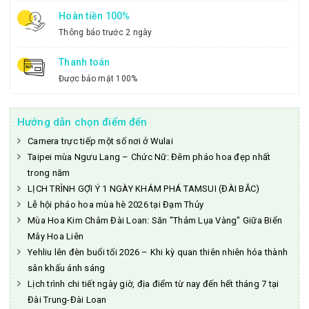
Hoàn tiền 100%
Thông báo trước 2 ngày
Thanh toán
Được bảo mật 100%
Hướng dẫn chọn điểm đến
Camera trực tiếp một số nơi ở Wulai
Taipei mùa Ngưu Lang – Chức Nữ: Đêm pháo hoa đẹp nhất
trong năm
LỊCH TRÌNH GỢI Ý 1 NGÀY KHÁM PHÁ TAMSUI (ĐÀI BẮC)
Lễ hội pháo hoa mùa hè 2026 tại Đạm Thủy
Mùa Hoa Kim Châm Đài Loan: Săn "Thảm Lụa Vàng" Giữa Biển
Mây Hoa Liên
Yehliu lên đèn buổi tối 2026 – Khi kỳ quan thiên nhiên hóa thành
sân khấu ánh sáng
Lịch trình chi tiết ngày giờ, địa điểm từ nay đến hết tháng 7 tại
Đài Trung-Đài Loan