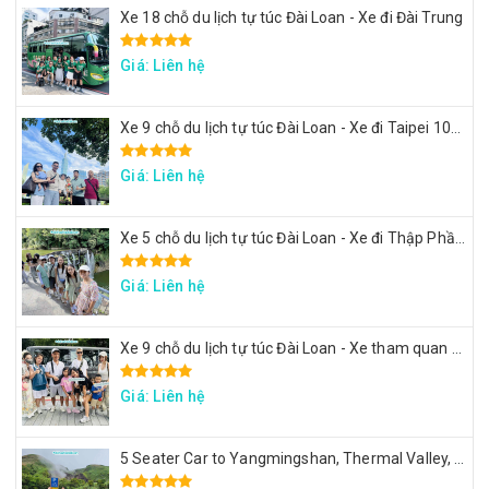
Xe 18 chỗ du lịch tự túc Đài Loan - Xe đi Đài Trung
Giá: Liên hệ
Xe 9 chỗ du lịch tự túc Đài Loan - Xe đi Taipei 101, lâu đài Mr. Brown, ngắm đảo Rùa Nghi Lan
Giá: Liên hệ
Xe 5 chỗ du lịch tự túc Đài Loan - Xe đi Thập Phần, Cửu Phần
Giá: Liên hệ
Xe 9 chỗ du lịch tự túc Đài Loan - Xe tham quan 7 ngày theo hành trình yêu cầu
Giá: Liên hệ
5 Seater Car to Yangmingshan, Thermal Valley, Beitou