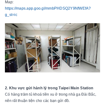
Map: 
https://maps.app.goo.gl/mmbPHDSQ2Y9NfWEfA?
g_st=ic
2. Khu vực gửi hành lý trong Taipei Main Station
Có hàng trăm tủ khoá tiền xu ở trong nhà ga Đài Bắc, 
nên rất thuận tiện cho các bạn gửi đồ.