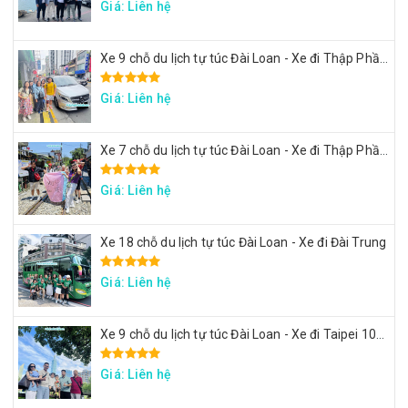
Giá: Liên hệ
Xe 9 chỗ du lịch tự túc Đài Loan - Xe đi Thập Phần, Cửu Phần
Giá: Liên hệ
Xe 7 chỗ du lịch tự túc Đài Loan - Xe đi Thập Phần, Cửu Phần
Giá: Liên hệ
Xe 18 chỗ du lịch tự túc Đài Loan - Xe đi Đài Trung
Giá: Liên hệ
Xe 9 chỗ du lịch tự túc Đài Loan - Xe đi Taipei 101, lâu đài Mr. Brown, ngắm đảo Rùa Nghi Lan
Giá: Liên hệ