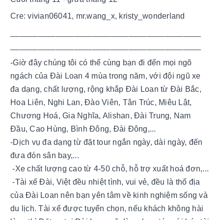
Cre: vivian06041, mr.wang_x, kristy_wonderland
__________________________________________
__________________________________________ 
-Giờ đây chúng tôi có thể cùng bạn đi đến mọi ngõ 
ngách của Đài Loan 4 mùa trong năm, với đội ngũ xe 
đa dạng, chất lượng, rộng khắp Đài Loan từ Đài Bắc, 
Hoa Liên, Nghi Lan, Đào Viên, Tân Trúc, Miêu Lật, 
Chương Hoá, Gia Nghĩa, Alishan, Đài Trung, Nam 
Đầu, Cao Hùng, Bình Đông, Đài Đông,...
-Dịch vụ đa dạng từ đặt tour ngắn ngày, dài ngày, đến 
đưa đón sân bay,...
 -Xe chất lượng cao từ 4-50 chỗ, hỗ trợ xuất hoá đơn,...
 -Tài xế Đài, Việt đều nhiệt tình, vui vẻ, đều là thổ địa 
của Đài Loan nên bạn yên tâm về kinh nghiệm sống và 
du lịch. Tài xế được tuyển chọn, nếu khách không hài 