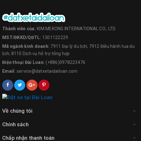
Thành viên của:
KIM MEKONG INTERNATIONAL CO., LTD
MST/ĐKKD/QĐTL:
1301122229
Mã ngành kinh doanh:
7911 Đại lý du lịch; 7912 Điều hành tua du
lịch; 8110 Dịch vụ hỗ trợ tổng hợp
Điện thoại Đài Loan:
(+886)0978223476
Email:
service@datxetaidailoan.com
Về chúng tôi
Chính sách
Chấp nhận thanh toán