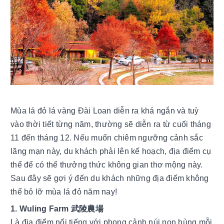
Mùa lá đỏ lá vàng Đài Loan diễn ra khá ngắn và tuỳ 
vào thời tiết từng năm, thường sẽ diễn ra từ cuối tháng 
11 đến tháng 12. Nếu muốn chiêm ngưỡng cảnh sắc 
lãng mạn này, du khách phải lên kế hoạch, địa điểm cụ 
thể để có thể thưởng thức không gian thơ mộng này. 
Sau đây sẽ gợi ý đến du khách những địa điểm không 
thể bỏ lỡ mùa lá đỏ năm nay! 
1. Wuling Farm 武陵農場
Là 
địa điểm nổi tiếng với phong cảnh núi non hùng mỗi 