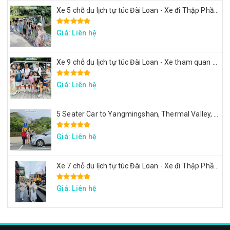
Xe 5 chỗ du lịch tự túc Đài Loan - Xe đi Thập Phần, Cửu Phần
Giá: Liên hệ
Xe 9 chỗ du lịch tự túc Đài Loan - Xe tham quan 7 ngày theo hành trình yêu cầu
Giá: Liên hệ
5 Seater Car to Yangmingshan, Thermal Valley, Beitou
Giá: Liên hệ
Xe 7 chỗ du lịch tự túc Đài Loan - Xe đi Thập Phần, Cửu Phần, Cảng sắc màu
Giá: Liên hệ