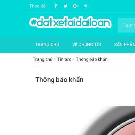
Theo dõi:
TRANG CHỦ
VỀ CHÚNG TÔI
SẢN PHẨ
Trang chủ
Tin tức
Thông báo khẩn
Thông báo khẩn