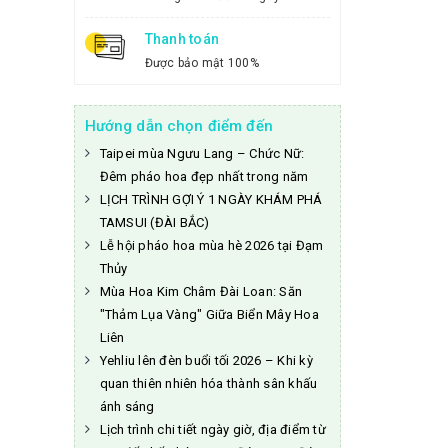
Thanh toán
Được bảo mật 100%
Hướng dẫn chọn điểm đến
Taipei mùa Ngưu Lang – Chức Nữ:
Đêm pháo hoa đẹp nhất trong năm
LỊCH TRÌNH GỢI Ý 1 NGÀY KHÁM PHÁ
TAMSUI (ĐÀI BẮC)
Lễ hội pháo hoa mùa hè 2026 tại Đạm
Thủy
Mùa Hoa Kim Châm Đài Loan: Săn
"Thảm Lụa Vàng" Giữa Biển Mây Hoa
Liên
Yehliu lên đèn buổi tối 2026 – Khi kỳ
quan thiên nhiên hóa thành sân khấu
ánh sáng
Lịch trình chi tiết ngày giờ, địa điểm từ