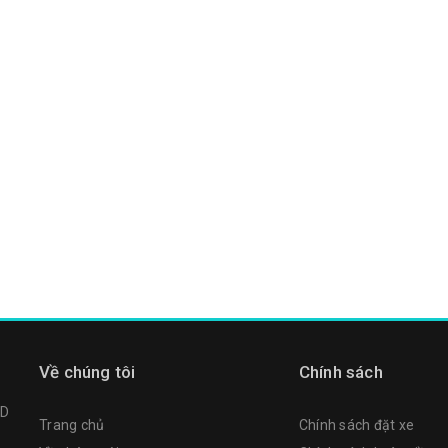
Về chúng tôi
Chính sách
TD
Trang chủ
Chính sách đặt xe