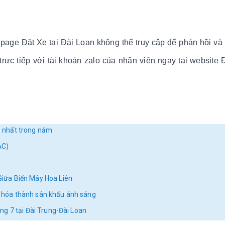
age Đặt Xe tại Đài Loan không thể truy cập để phản hồi và 
ực tiếp với tài khoản zalo của nhân viên ngay tại website 
 nhất trong năm
ẮC)
iữa Biển Mây Hoa Liên
ên hóa thành sân khấu ánh sáng
háng 7 tại Đài Trung-Đài Loan