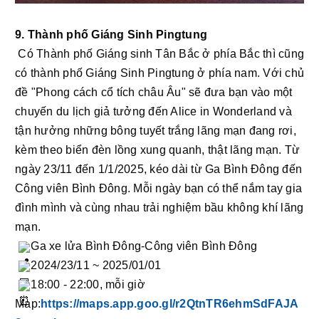
9. Thành phố Giáng Sinh Pingtung
 Có Thành phố Giáng sinh Tân Bắc ở phía Bắc thì cũng 
có thành phố Giáng Sinh Pingtung ở phía nam. Với chủ 
đề "Phong cách cổ tích châu Âu" sẽ đưa bạn vào một 
chuyến du lịch giả tưởng đến Alice in Wonderland và 
tận hưởng những bông tuyết trắng lãng mạn đang rơi, 
kèm theo biển đèn lồng xung quanh, thật lãng mạn. Từ 
ngày 23/11 đến 1/1/2025, kéo dài từ Ga Bình Đông đến 
Công viên Bình Đông. Mỗi ngày bạn có thể nắm tay gia 
đình mình và cùng nhau trải nghiệm bầu không khí lãng 
mạn.
Ga xe lửa Bình Đông-Công viên Bình Đông
2024/23/11 ~ 2025/01/01
18:00 - 22:00, mỗi giờ
Map:
https://maps.app.goo.gl/r2QtnTR6ehmSdFAJA