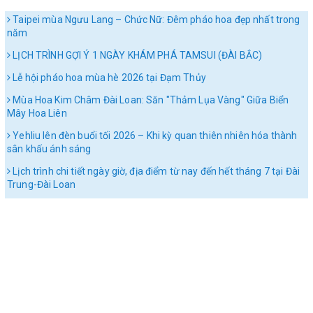
Taipei mùa Ngưu Lang – Chức Nữ: Đêm pháo hoa đẹp nhất trong
năm
LỊCH TRÌNH GỢI Ý 1 NGÀY KHÁM PHÁ TAMSUI (ĐÀI BẮC)
Lễ hội pháo hoa mùa hè 2026 tại Đạm Thủy
Mùa Hoa Kim Châm Đài Loan: Săn "Thảm Lụa Vàng" Giữa Biển
Mây Hoa Liên
Yehliu lên đèn buổi tối 2026 – Khi kỳ quan thiên nhiên hóa thành
sân khấu ánh sáng
Lịch trình chi tiết ngày giờ, địa điểm từ nay đến hết tháng 7 tại Đài
Trung-Đài Loan