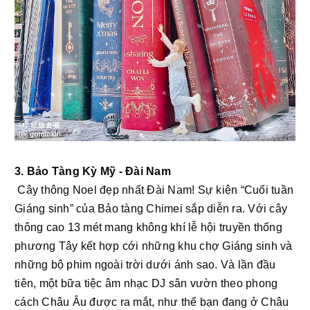
3. Bảo Tàng Kỳ Mỹ - Đài Nam
 Cây thông Noel đẹp nhất Đài Nam! Sự kiện “Cuối tuần 
Giáng sinh” của Bảo tàng Chimei sắp diễn ra. Với cây 
thông cao 13 mét mang không khí lễ hội truyền thống 
phương Tây kết hợp cới những khu chợ Giáng sinh và 
những bộ phim ngoài trời dưới ánh sao. Và lần đầu 
tiên, một bữa tiệc âm nhạc DJ sân vườn theo phong 
cách Châu Âu được ra mắt, như thể bạn đang ở Châu 