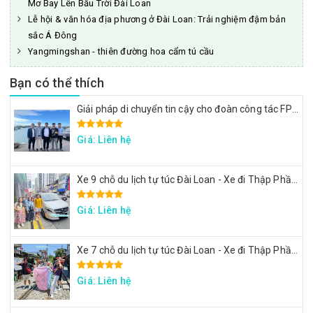
Mơ Bay Lên Bầu Trời Đài Loan
Lễ hội & văn hóa địa phương ở Đài Loan: Trải nghiệm đậm bản
sắc Á Đông
Yangmingshan - thiên đường hoa cẩm tú cầu
Bạn có thể thích
Giải pháp di chuyển tin cậy cho đoàn công tác FPT: Đặt xe tại Đài Loan
Giá: Liên hệ
Xe 9 chỗ du lịch tự túc Đài Loan - Xe đi Thập Phần, Cửu Phần
Giá: Liên hệ
Xe 7 chỗ du lịch tự túc Đài Loan - Xe đi Thập Phần, Cửu Phần
Giá: Liên hệ