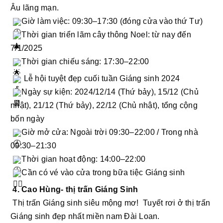
Âu lãng mạn. 
Giờ làm việc: 09:30–17:30 (đóng cửa vào thứ Tư)
Thời gian triển lãm cây thông Noel: từ nay đến 
7/1/2025 
Thời gian chiếu sáng: 17:30–22:00
 Lễ hội tuyệt đẹp cuối tuần Giáng sinh 2024
Ngày sự kiện: 2024/12/14 (Thứ bảy), 15/12 (Chủ 
nhật), 21/12 (Thứ bảy), 22/12 (Chủ nhật), tổng cộng 
bốn ngày
Giờ mở cửa: Ngoài trời 09:30–22:00 / Trong nhà 
09:30–21:30
Thời gian hoạt động: 14:00–22:00
Cần có vé vào cửa trong bữa tiệc Giáng sinh
4. Cao Hùng- thị trấn Giáng Sinh 
 Thị trấn Giáng sinh siêu mộng mơ!  Tuyết rơi ở thị trấn 
Giáng sinh đẹp nhất miền nam Đài Loan. 