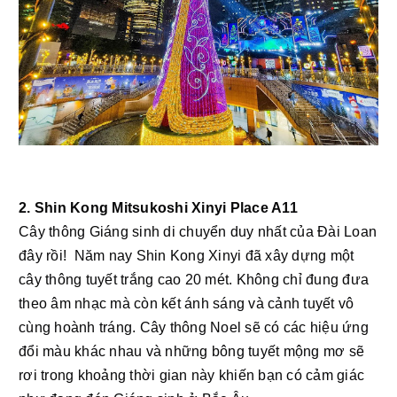
2. Shin Kong Mitsukoshi Xinyi Place A11
Cây thông Giáng sinh di chuyển duy nhất của Đài Loan 
đây rồi!  Năm nay Shin Kong Xinyi đã xây dựng một 
cây thông tuyết trắng cao 20 mét. Không chỉ đung đưa 
theo âm nhạc mà còn kết ánh sáng và cảnh tuyết vô 
cùng hoành tráng. Cây thông Noel sẽ có các hiệu ứng 
đổi màu khác nhau và những bông tuyết mộng mơ sẽ 
rơi trong khoảng thời gian này khiến bạn có cảm giác 