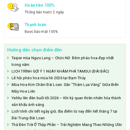
Hoàn tiền 100%
Thông báo trước 2 ngày
Thanh toán
Được bảo mật 100%
Hướng dẫn chọn điểm đến
Taipei mùa Ngưu Lang – Chức Nữ: Đêm pháo hoa đẹp nhất
trong năm
LỊCH TRÌNH GỢI Ý 1 NGÀY KHÁM PHÁ TAMSUI (ĐÀI BẮC)
Lễ hội pháo hoa mùa hè 2026 tại Đạm Thủy
Mùa Hoa Kim Châm Đài Loan: Săn "Thảm Lụa Vàng" Giữa Biển
Mây Hoa Liên
Yehliu lên đèn buổi tối 2026 – Khi kỳ quan thiên nhiên hóa thành
sân khấu ánh sáng
Lịch trình chi tiết ngày giờ, địa điểm từ nay đến hết tháng 7 tại
Đài Trung-Đài Loan
Thả Đèn Trời Ở Thập Phần – Trải Nghiệm Mang Theo Những Ước