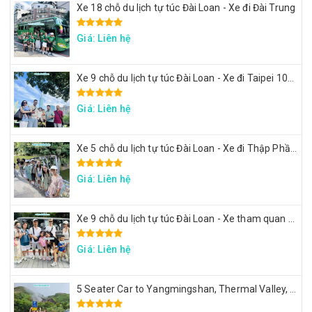
Xe 18 chỗ du lịch tự túc Đài Loan - Xe đi Đài Trung
Giá: Liên hệ
Xe 9 chỗ du lịch tự túc Đài Loan - Xe đi Taipei 101, lâu đài Mr. Brown, ngắm đảo Rùa Nghi Lan
Giá: Liên hệ
Xe 5 chỗ du lịch tự túc Đài Loan - Xe đi Thập Phần, Cửu Phần
Giá: Liên hệ
Xe 9 chỗ du lịch tự túc Đài Loan - Xe tham quan 7 ngày theo hành trình yêu cầu
Giá: Liên hệ
5 Seater Car to Yangmingshan, Thermal Valley, Beitou