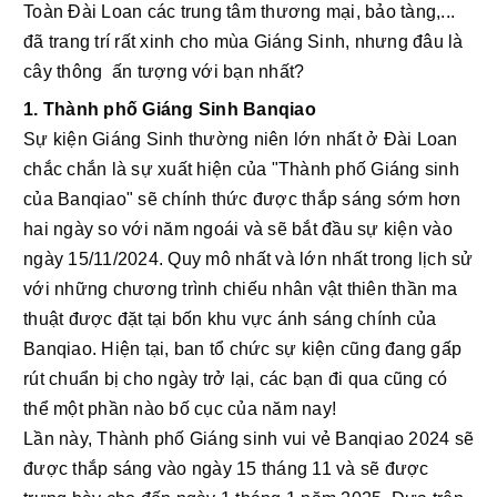
Toàn Đài Loan các trung tâm thương mại, bảo tàng,... 
đã trang trí rất xinh cho mùa Giáng Sinh, nhưng đâu là 
cây thông  ấn tượng với bạn nhất? 
1. Thành phố Giáng Sinh Banqiao
Sự kiện Giáng Sinh thường niên lớn nhất ở Đài Loan 
chắc chắn là sự xuất hiện của "Thành phố Giáng sinh 
của Banqiao" sẽ chính thức được thắp sáng sớm hơn 
hai ngày so với năm ngoái và sẽ bắt đầu sự kiện vào 
ngày 15/11/2024. Quy mô nhất và lớn nhất trong lịch sử 
với những chương trình chiếu nhân vật thiên thần ma 
thuật được đặt tại bốn khu vực ánh sáng chính của 
Banqiao. Hiện tại, ban tổ chức sự kiện cũng đang gấp 
rút chuẩn bị cho ngày trở lại, các bạn đi qua cũng có 
thể một phần nào bố cục của năm nay! 
Lần này, Thành phố Giáng sinh vui vẻ Banqiao 2024 sẽ 
được thắp sáng vào ngày 15 tháng 11 và sẽ được 