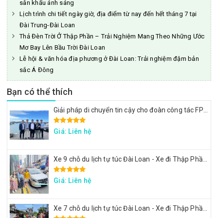
sân khấu ánh sáng
Lịch trình chi tiết ngày giờ, địa điểm từ nay đến hết tháng 7 tại
Đài Trung-Đài Loan
Thả Đèn Trời Ở Thập Phần – Trải Nghiệm Mang Theo Những Ước
Mơ Bay Lên Bầu Trời Đài Loan
Lễ hội & văn hóa địa phương ở Đài Loan: Trải nghiệm đậm bản
sắc Á Đông
Bạn có thể thích
Giải pháp di chuyển tin cậy cho đoàn công tác FPT: Đặt xe tại Đài Loan
Giá: Liên hệ
Xe 9 chỗ du lịch tự túc Đài Loan - Xe đi Thập Phần, Cửu Phần
Giá: Liên hệ
Xe 7 chỗ du lịch tự túc Đài Loan - Xe đi Thập Phần, Cửu Phần