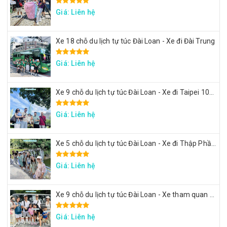
Giá: Liên hệ
Xe 18 chỗ du lịch tự túc Đài Loan - Xe đi Đài Trung
Giá: Liên hệ
Xe 9 chỗ du lịch tự túc Đài Loan - Xe đi Taipei 101, lâu đài Mr. Brown, ngắm đảo Rùa Nghi Lan
Giá: Liên hệ
Xe 5 chỗ du lịch tự túc Đài Loan - Xe đi Thập Phần, Cửu Phần
Giá: Liên hệ
Xe 9 chỗ du lịch tự túc Đài Loan - Xe tham quan 7 ngày theo hành trình yêu cầu
Giá: Liên hệ