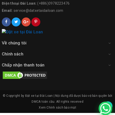
Điện thoại Đài Loan:
(+886)0978223476
Email:
service@datxetaidailoan.com
Về chúng tôi
Chính sách
Chấp nhận thanh toán
© Copyright by Đặt xe tại Đài Loan | Nội dung đã được bảo vệ bản quyền bởi
DMCA toàn cầu.
All rights reserved
Xem
Chính sách bảo mật