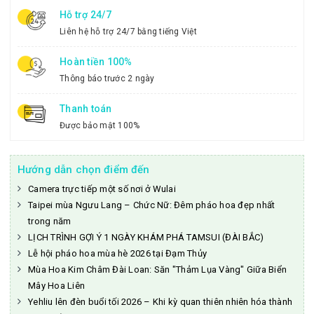
Hỗ trợ 24/7
Liên hệ hỗ trợ 24/7 bằng tiếng Việt
Hoàn tiền 100%
Thông báo trước 2 ngày
Thanh toán
Được bảo mật 100%
Hướng dẫn chọn điểm đến
Camera trực tiếp một số nơi ở Wulai
Taipei mùa Ngưu Lang – Chức Nữ: Đêm pháo hoa đẹp nhất
trong năm
LỊCH TRÌNH GỢI Ý 1 NGÀY KHÁM PHÁ TAMSUI (ĐÀI BẮC)
Lễ hội pháo hoa mùa hè 2026 tại Đạm Thủy
Mùa Hoa Kim Châm Đài Loan: Săn "Thảm Lụa Vàng" Giữa Biển
Mây Hoa Liên
Yehliu lên đèn buổi tối 2026 – Khi kỳ quan thiên nhiên hóa thành