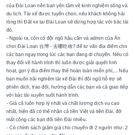
của Đài Loan nên bạn yên tâm về kinh nghiệm sống và
du lịch. Tài xế được tuyển chọn, nếu khách không hài
lòng thì Đặt xe tại Đài Loan sẽ dừng hợp tác với bác tài
đó.
- Ngoài ra, còn có đội ngũ hậu cần và admin của Ăn
chơi Đài Loan 台灣 - 去哪吃啥? để tư vấn địa điểm cho
các bạn ngay trong lúc các bạn đang di chuyển. Nếu có
thay đổi về hành trình thì luôn được giải quyết linh
hoạt, gợi ý địa điểm thay thế hoàn toàn miễn phí,... Nếu
bạn muốn trải nghiệm tài xế Đài thì đội ngũ hỗ trợ sẽ
phiên dịch, trao đổi, hướng dẫn các bạn và cả giao tiếp
với bác tài xuyên suốt hành trình.
- Giá cả luôn hợp lý nhất và chất lượng dịch vụ cao
nhất, hiện đã có thể nhận cả tiền Việt và tiền Đài, đỡ
mất công các bạn đổi tiền Đài nhiều.
- Có chính sách giảm giá cho chuyến đi 2 người như: 2