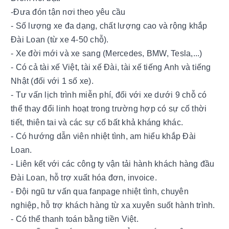
-Đưa đón tận nơi theo yêu cầu
- Số lượng xe đa dạng, chất lượng cao và rộng khắp
Đài Loan (từ xe 4-50 chỗ).
- Xe đời mới và xe sang (Mercedes, BMW, Tesla,...)
- Có cả tài xế Việt, tài xế Đài, tài xế tiếng Anh và tiếng
Nhật (đối với 1 số xe).
- Tư vấn lịch trình miễn phí, đối với xe dưới 9 chỗ có
thể thay đổi linh hoạt trong trường hợp có sự cố thời
tiết, thiên tai và các sự cố bất khả kháng khác.
- Có hướng dẫn viên nhiệt tình, am hiểu khắp Đài
Loan.
- Liên kết với các công ty vận tải hành khách hàng đầu
Đài Loan, hỗ trợ xuất hóa đơn, invoice.
- Đội ngũ tư vấn qua fanpage nhiệt tình, chuyên
nghiệp, hỗ trợ khách hàng từ xa xuyên suốt hành trình.
- Có thể thanh toán bằng tiền Việt.