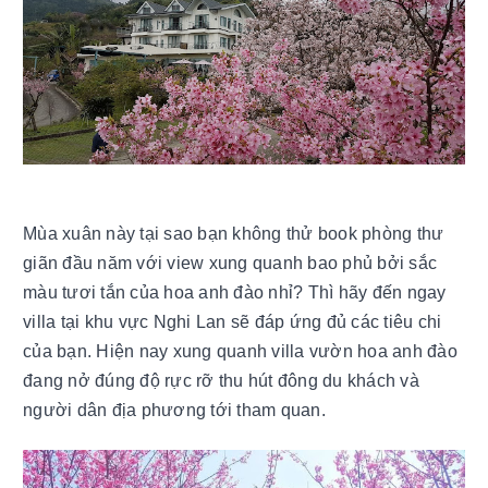
Mùa xuân này tại sao bạn không thử book phòng thư
giãn đầu năm với view xung quanh bao phủ bởi sắc
màu tươi tắn của hoa anh đào nhỉ? Thì hãy đến ngay
villa tại khu vực Nghi Lan sẽ đáp ứng đủ các tiêu chi
của bạn. Hiện nay xung quanh villa vườn hoa anh đào
đang nở đúng độ rực rỡ thu hút đông du khách và
người dân địa phương tới tham quan.