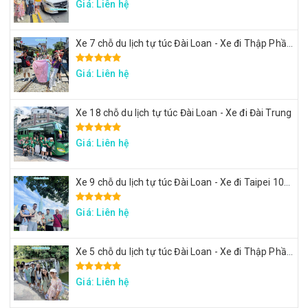
Giá: Liên hệ
Xe 7 chỗ du lịch tự túc Đài Loan - Xe đi Thập Phần, Cửu Phần
Giá: Liên hệ
Xe 18 chỗ du lịch tự túc Đài Loan - Xe đi Đài Trung
Giá: Liên hệ
Xe 9 chỗ du lịch tự túc Đài Loan - Xe đi Taipei 101, lâu đài Mr. Brown, ngắm đảo Rùa Nghi Lan
Giá: Liên hệ
Xe 5 chỗ du lịch tự túc Đài Loan - Xe đi Thập Phần, Cửu Phần
Giá: Liên hệ