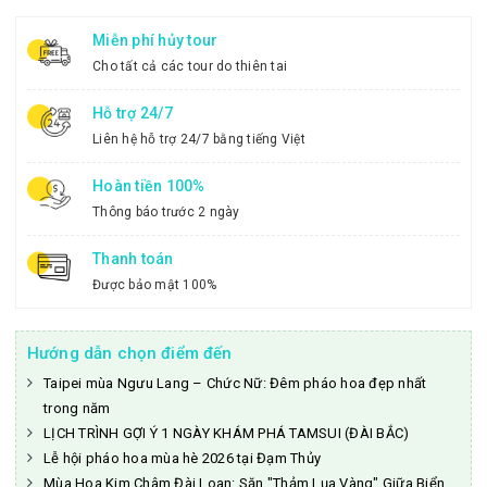
Miễn phí hủy tour
Cho tất cả các tour do thiên tai
Hỗ trợ 24/7
Liên hệ hỗ trợ 24/7 bằng tiếng Việt
Hoàn tiền 100%
Thông báo trước 2 ngày
Thanh toán
Được bảo mật 100%
Hướng dẫn chọn điểm đến
Taipei mùa Ngưu Lang – Chức Nữ: Đêm pháo hoa đẹp nhất
trong năm
LỊCH TRÌNH GỢI Ý 1 NGÀY KHÁM PHÁ TAMSUI (ĐÀI BẮC)
Lễ hội pháo hoa mùa hè 2026 tại Đạm Thủy
Mùa Hoa Kim Châm Đài Loan: Săn "Thảm Lụa Vàng" Giữa Biển