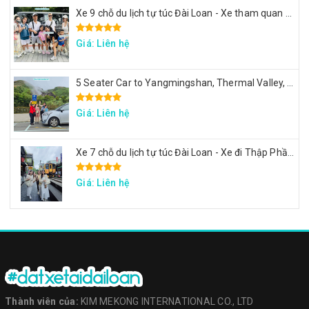
Xe 9 chỗ du lịch tự túc Đài Loan - Xe tham quan 7 ngày theo hành trình yêu cầu
Giá: Liên hệ
5 Seater Car to Yangmingshan, Thermal Valley, Beitou
Giá: Liên hệ
Xe 7 chỗ du lịch tự túc Đài Loan - Xe đi Thập Phần, Cửu Phần, Cảng sắc màu
Giá: Liên hệ
Thành viên của:
KIM MEKONG INTERNATIONAL CO., LTD