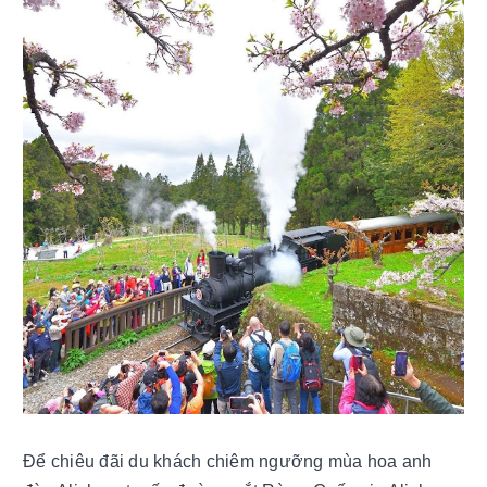
Để chiêu đãi du khách chiêm ngưỡng mùa hoa anh 