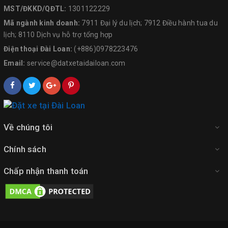
MST/ĐKKD/QĐTL:
1301122229
Mã ngành kinh doanh:
7911 Đại lý du lịch; 7912 Điều hành tua du
lịch; 8110 Dịch vụ hỗ trợ tổng hợp
Điện thoại Đài Loan:
(+886)0978223476
Email:
service@datxetaidailoan.com
Về chúng tôi
Chính sách
Chấp nhận thanh toán