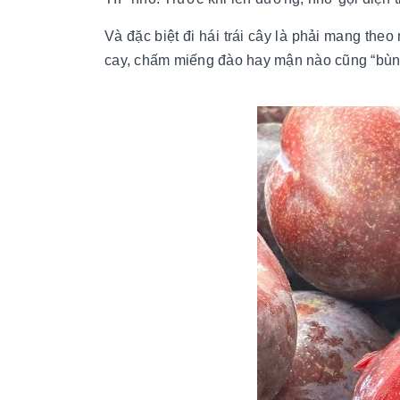
Và đặc biệt đi hái trái cây là phải mang th
cay, chấm miếng đào hay mận nào cũng “bùng 