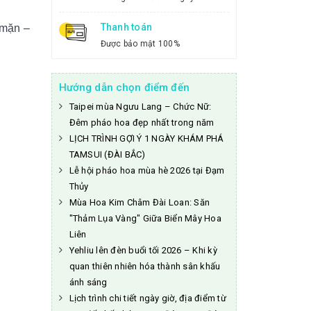
Thanh toán
 mặn –
Được bảo mật 100%
Hướng dẫn chọn điểm đến
Taipei mùa Ngưu Lang – Chức Nữ:
Đêm pháo hoa đẹp nhất trong năm
LỊCH TRÌNH GỢI Ý 1 NGÀY KHÁM PHÁ
TAMSUI (ĐÀI BẮC)
Lễ hội pháo hoa mùa hè 2026 tại Đạm
Thủy
Mùa Hoa Kim Châm Đài Loan: Săn
"Thảm Lụa Vàng" Giữa Biển Mây Hoa
Liên
Yehliu lên đèn buổi tối 2026 – Khi kỳ
quan thiên nhiên hóa thành sân khấu
ánh sáng
Lịch trình chi tiết ngày giờ, địa điểm từ