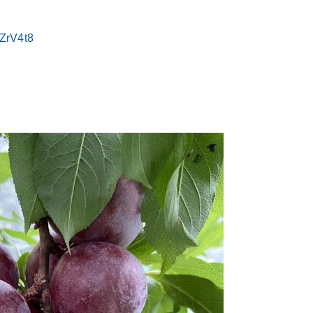
KZrV4t8