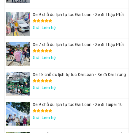
Xe 9 chỗ du lịch tự túc Đài Loan - Xe đi Thập Phần, Cửu Phần
Giá: Liên hệ
Xe 7 chỗ du lịch tự túc Đài Loan - Xe đi Thập Phần, Cửu Phần
Giá: Liên hệ
Xe 18 chỗ du lịch tự túc Đài Loan - Xe đi Đài Trung
Giá: Liên hệ
Xe 9 chỗ du lịch tự túc Đài Loan - Xe đi Taipei 101, lâu đài Mr. Brown, ngắm đảo Rùa Nghi Lan
Giá: Liên hệ