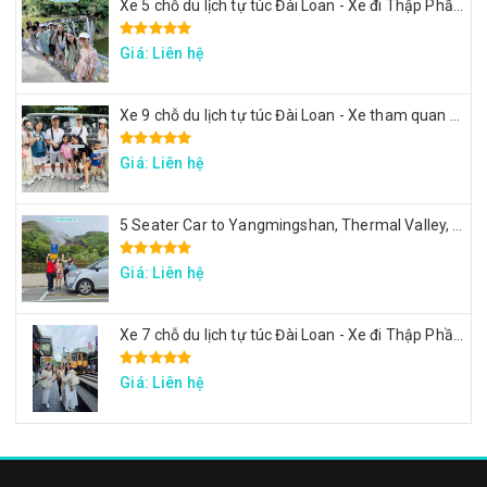
Xe 5 chỗ du lịch tự túc Đài Loan - Xe đi Thập Phần, Cửu Phần
Giá: Liên hệ
Xe 9 chỗ du lịch tự túc Đài Loan - Xe tham quan 7 ngày theo hành trình yêu cầu
Giá: Liên hệ
5 Seater Car to Yangmingshan, Thermal Valley, Beitou
Giá: Liên hệ
Xe 7 chỗ du lịch tự túc Đài Loan - Xe đi Thập Phần, Cửu Phần, Cảng sắc màu
Giá: Liên hệ