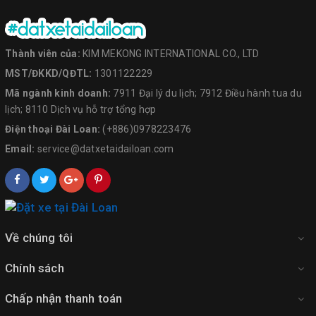
Thành viên của:
KIM MEKONG INTERNATIONAL CO., LTD
MST/ĐKKD/QĐTL:
1301122229
Mã ngành kinh doanh:
7911 Đại lý du lịch; 7912 Điều hành tua du
lịch; 8110 Dịch vụ hỗ trợ tổng hợp
Điện thoại Đài Loan:
(+886)0978223476
Email:
service@datxetaidailoan.com
Về chúng tôi
Chính sách
Chấp nhận thanh toán