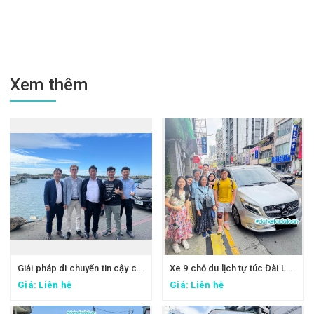
Xem thêm
Giải pháp di chuyển tin cậy cho đoàn công tác FPT: Đặt xe tại Đài Loan
Xe 9 chỗ du lịch tự túc Đài Loan - Xe đi Thập Phần, Cửu Phần
Giá: Liên hệ
Giá: Liên hệ