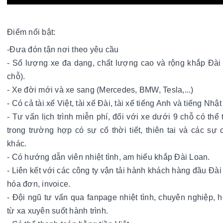
Điểm nổi bật:
-Đưa đón tận nơi theo yêu cầu 
- Số lượng xe đa dạng, chất lượng cao và rộng khắp Đài 
chỗ).
- Xe đời mới và xe sang (Mercedes, BMW, Tesla,...)
- Có cả tài xế Việt, tài xế Đài, tài xế tiếng Anh và tiếng Nhật
- Tư vấn lịch trình miễn phí, đối với xe dưới 9 chỗ có thể t
trong trường hợp có sự cố thời tiết, thiên tai và các sự 
khác.
- Có hướng dẫn viên nhiệt tình, am hiểu khắp Đài Loan.
- Liên kết với các công ty vận tải hành khách hàng đầu Đài 
hóa đơn, invoice.
- Đội ngũ tư vấn qua fanpage nhiệt tình, chuyên nghiệp, h
từ xa xuyên suốt hành trình.