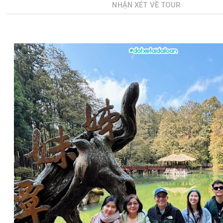
NHẬN XÉT VỀ TOUR