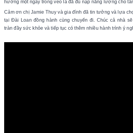
hưởng một ngày trong veo là đã đủ nạp năng lượng cho tâ
Cảm ơn chị Jamie Thuy và gia đình đã tin tưởng và lựa chọ
tại Đài Loan đồng hành cùng chuyến đi. Chúc cả nhà sẽ 
tràn đầy sức khỏe và tiếp tục có thêm nhiều hành trình ý ng