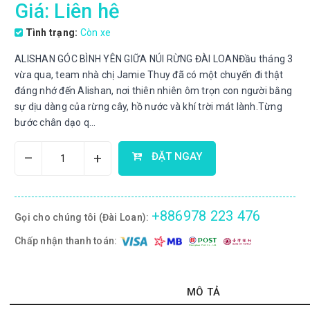
Giá: Liên hệ
Tình trạng:
Còn xe
ALISHAN GÓC BÌNH YÊN GIỮA NÚI RỪNG ĐÀI LOANĐầu tháng 3
vừa qua, team nhà chị Jamie Thuy đã có một chuyến đi thật
đáng nhớ đến Alishan, nơi thiên nhiên ôm trọn con người bằng
sự dịu dàng của rừng cây, hồ nước và khí trời mát lành.Từng
bước chân dạo q...
–
+
ĐẶT NGAY
+886978 223 476
Gọi cho chúng tôi (Đài Loan):
Chấp nhận thanh toán:
MÔ TẢ