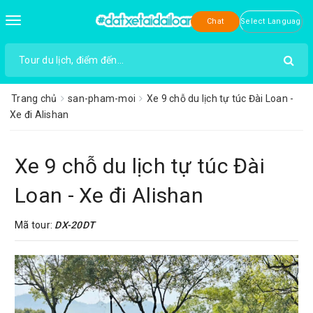
Toggle
Chat
navigation
Trang chủ
san-pham-moi
Xe 9 chỗ du lịch tự túc Đài Loan -
Xe đi Alishan
Xe 9 chỗ du lịch tự túc Đài
Loan - Xe đi Alishan
Mã tour:
DX-20DT