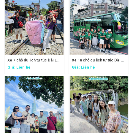
Xe 7 chỗ du lịch tự túc Đài Loan - Xe đi Thập Phần, Cửu Phần
Xe 18 chỗ du lịch tự túc Đài Loan - Xe đi Đài Trung
Giá: Liên hệ
Giá: Liên hệ