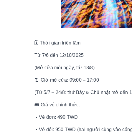
🗓 Thời gian triển lãm:
Từ 7/6 đến 12/10/2025
(Mở cửa mỗi ngày, trừ 18/8)
⏰ Giờ mở cửa: 09:00 – 17:00
(Từ 5/7 – 24/8: thứ Bảy & Chủ nhật mở đến 
🎟 Giá vé chính thức:
• Vé đơn: 490 TWD
• Vé đôi: 950 TWD (hai người cùng vào cổn