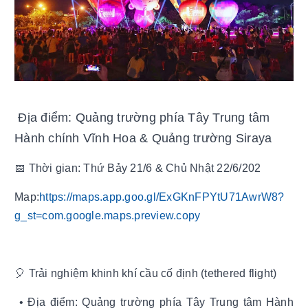
Địa điểm: Quảng trường phía Tây Trung tâm
Hành chính Vĩnh Hoa & Quảng trường Siraya
📅 Thời gian: Thứ Bảy 21/6 & Chủ Nhật 22/6/202
Map:
https://maps.app.goo.gl/ExGKnFPYtU71AwrW8?
g_st=com.google.maps.preview.copy
🎈 Trải nghiệm khinh khí cầu cố định (tethered flight)
• Địa điểm: Quảng trường phía Tây Trung tâm Hành