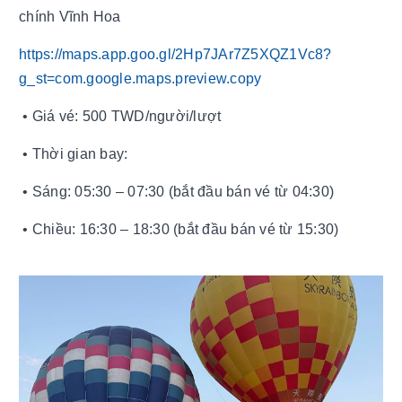
chính Vĩnh Hoa
https://maps.app.goo.gl/2Hp7JAr7Z5XQZ1Vc8?
g_st=com.google.maps.preview.copy
• Giá vé: 500 TWD/người/lượt
• Thời gian bay:
• Sáng: 05:30 – 07:30 (bắt đầu bán vé từ 04:30)
• Chiều: 16:30 – 18:30 (bắt đầu bán vé từ 15:30)