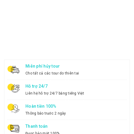
Miễn phí hủy tour
Cho tất cả các tour do thiên tai
Hỗ trợ 24/7
Liên hệ hỗ trợ 24/7 bằng tiếng Việt
Hoàn tiền 100%
Thông báo trước 2 ngày
Thanh toán
Được bảo mật 100%