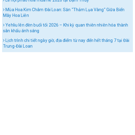
Mùa Hoa Kim Châm Đài Loan: Săn "Thảm Lụa Vàng" Giữa Biển
Mây Hoa Liên
Yehliu lên đèn buổi tối 2026 – Khi kỳ quan thiên nhiên hóa thành
sân khấu ánh sáng
Lịch trình chi tiết ngày giờ, địa điểm từ nay đến hết tháng 7 tại Đài
Trung-Đài Loan