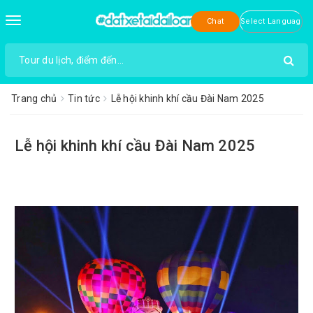
Toggle
Chat
navigation
Trang chủ
Tin tức
Lễ hội khinh khí cầu Đài Nam 2025
Lễ hội khinh khí cầu Đài Nam 2025