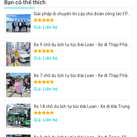
Bạn có thể thích
Giải pháp di chuyển tin cậy cho đoàn công tác FPT: Đặt xe tại Đài Loan
Giá: Liên hệ
Xe 9 chỗ du lịch tự túc Đài Loan - Xe đi Thập Phần, Cửu Phần
Giá: Liên hệ
Xe 7 chỗ du lịch tự túc Đài Loan - Xe đi Thập Phần, Cửu Phần
Giá: Liên hệ
Xe 18 chỗ du lịch tự túc Đài Loan - Xe đi Đài Trung
Giá: Liên hệ