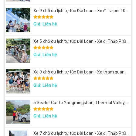
Xe 9 chỗ du lịch tự túc Đài Loan - Xe đi Taipei 101, lâu đài Mr. Brown, ngắm đảo Rùa Nghi Lan
Giá: Liên hệ
Xe 5 chỗ du lịch tự túc Đài Loan - Xe đi Thập Phần, Cửu Phần
Giá: Liên hệ
Xe 9 chỗ du lịch tự túc Đài Loan - Xe tham quan 7 ngày theo hành trình yêu cầu
Giá: Liên hệ
5 Seater Car to Yangmingshan, Thermal Valley, Beitou
Giá: Liên hệ
Xe 7 chỗ du lịch tự túc Đài Loan - Xe đi Thập Phần, Cửu Phần, Cảng sắc màu