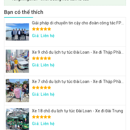
Bạn có thể thích
Giải pháp di chuyển tin cậy cho đoàn công tác FPT: Đặt xe tại Đài Loan
Giá: Liên hệ
Xe 9 chỗ du lịch tự túc Đài Loan - Xe đi Thập Phần, Cửu Phần
Giá: Liên hệ
Xe 7 chỗ du lịch tự túc Đài Loan - Xe đi Thập Phần, Cửu Phần
Giá: Liên hệ
Xe 18 chỗ du lịch tự túc Đài Loan - Xe đi Đài Trung
Giá: Liên hệ