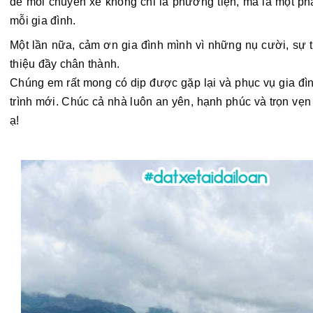
để mỗi chuyến xe không chỉ là phương tiện, mà là một ph
mỗi gia đình.
Một lần nữa, cảm ơn gia đình mình vì những nụ cười, sự ti
thiệu đầy chân thành.
Chúng em rất mong có dịp được gặp lại và phục vụ gia đìn
trình mới. Chúc cả nhà luôn an yên, hạnh phúc và trọn vẹn
ạ! 