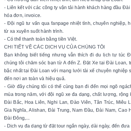
- Liên kết với các công ty vận tải hành khách hàng đầu Đài 
hóa đơn, invoice.
- Đội ngũ tư vấn qua fanpage nhiệt tình, chuyên nghiệp, h
từ xa xuyên suốt hành trình.
- Có thể thanh toán bằng tiền Việt.
CHI TIẾT VỀ CÁC DỊCH VỤ CỦA CHÚNG TÔI
Bạn không biết tiếng nhưng vẫn thích đi du lịch tự túc 
chúng tôi chăm sóc bạn từ A đến Z. Đặt Xe tại Đài Loan, tr
bậc nhất tại Đài Loan với mạng lưới tài xế chuyên nghiệp 
đến nơi an toàn và hiệu quả.
- Giờ đây chúng tôi có thể cùng bạn đi đến mọi ngõ ngác
mùa trong năm, với đội ngũ xe đa dạng, chất lượng, rộng 
Đài Bắc, Hoa Liên, Nghi Lan, Đào Viên, Tân Trúc, Miêu L
Gia Nghĩa, Alishan, Đài Trung, Nam Đầu, Đài Nam, Cao H
Đài Đông,...
- Dịch vụ đa dạng từ đặt tour ngắn ngày, dài ngày, đến đưa 