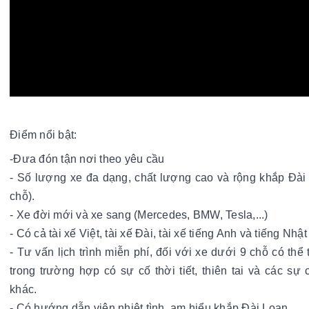
Điểm nổi bật:
-Đưa đón tận nơi theo yêu cầu 
- Số lượng xe đa dạng, chất lượng cao và rộng khắp Đài 
chỗ).
- Xe đời mới và xe sang (Mercedes, BMW, Tesla,...)
- Có cả tài xế Việt, tài xế Đài, tài xế tiếng Anh và tiếng Nhật
- Tư vấn lịch trình miễn phí, đối với xe dưới 9 chỗ có thể t
trong trường hợp có sự cố thời tiết, thiên tai và các sự 
khác.
- Có hướng dẫn viên nhiệt tình, am hiểu khắp Đài Loan.