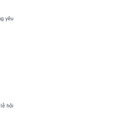
ng yêu
lễ hội