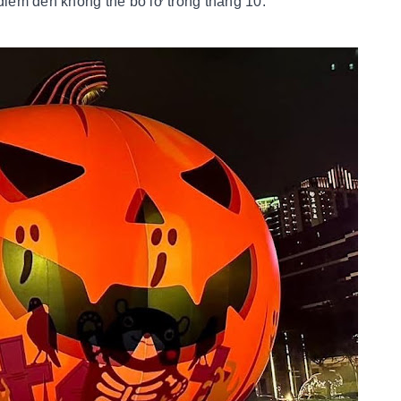
điểm đến không thể bỏ lỡ trong tháng 10.