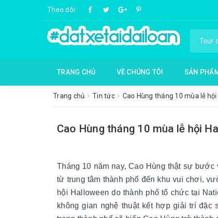
Theo dõi:
TRANG CHỦ
VỀ CHÚNG TÔI
SẢN PHẨ
Trang chủ
Tin tức
Cao Hùng tháng 10 mùa lễ hội
Cao Hùng tháng 10 mùa lễ hội H
Tháng 10 năm nay, Cao Hùng thật sự bước v
từ trung tâm thành phố đến khu vui chơi, vư
hội Halloween do thành phố tổ chức tại Nat
không gian nghệ thuật kết hợp giải trí đặc