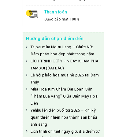
Thanh toán
Được bảo mật 100%
Hướng dẫn chọn điểm đến
Taipei mùa Ngưu Lang – Chức Nữ:
Đêm pháo hoa đẹp nhất trong năm
LỊCH TRÌNH GỢI Ý 1 NGÀY KHÁM PHÁ
TAMSUI (ĐÀI BẮC)
Lễ hội pháo hoa mùa hè 2026 tại Đạm
Thủy
Mùa Hoa Kim Châm Đài Loan: Săn
"Thảm Lụa Vàng" Giữa Biển Mây Hoa
Liên
Yehliu lên đèn buổi tối 2026 – Khi kỳ
quan thiên nhiên hóa thành sân khấu
ánh sáng
Lịch trình chi tiết ngày giờ, địa điểm từ