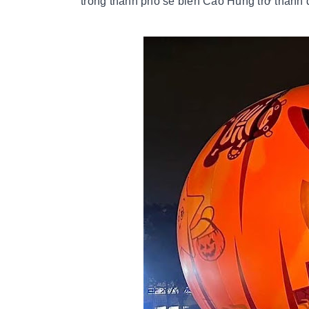
trong thành phố sẽ biến Cao Hùng trở thành 