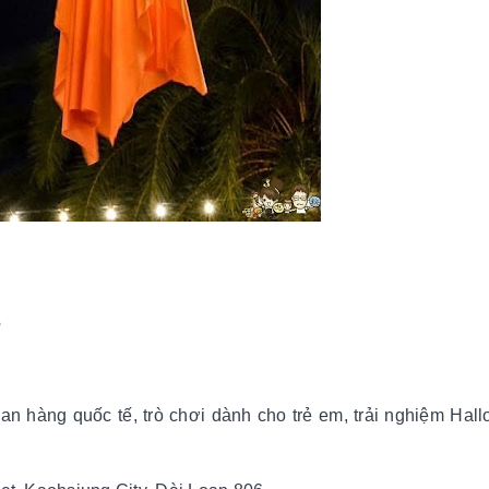
e
an hàng quốc tế, trò chơi dành cho trẻ em, trải nghiệm Hal