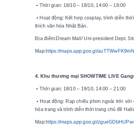
• Thời gian: 18/10 – 19/10, 14:00 – 18:00
• Hoạt động: Kết hợp cosplay, trình diễn th
thích văn hóa Nhật Bản.
Địa điểm:Dream Mall/ Uni-president
Map:
https://maps.app.goo.gl/auTTWwFK9m
4. Khu thương mại SHOWTIME LIVE Ga
• Thời gian: 18/10 – 19/10, 14:00 – 21:00
• Hoạt động: Rạp chiếu phim ngoài trời với c
hóa trang và trình diễn thời trang chủ đề Hal
Map:
https://maps.app.goo.gl/zgueGDbHUPw