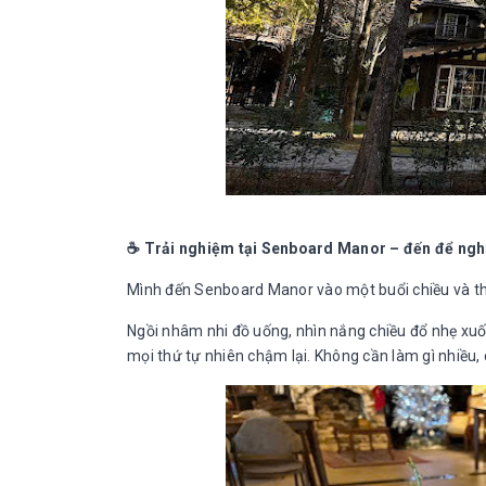
☕
Trải nghiệm tại Senboard Manor – đến để nghỉ
Mình đến Senboard Manor vào một buổi chiều và thậ
Ngồi nhâm nhi đồ uống, nhìn nắng chiều đổ nhẹ xuố
mọi thứ tự nhiên chậm lại. Không cần làm gì nhiều, 