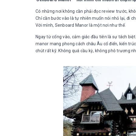
Có những nơi không cần phải đọc review trước, khôn
Chỉ cần bước vào là tự nhiên muốn nói nhỏ lại, đi c
Với mình, Senboard Manor là một nơi như thế.
Ngay từ cổng vào, cảm giác đầu tiên là sự tách biệ
manor mang phong cách châu Âu cổ điển, kiến trúc
chút rất kỹ. Không quá cầu kỳ, không phô trương như