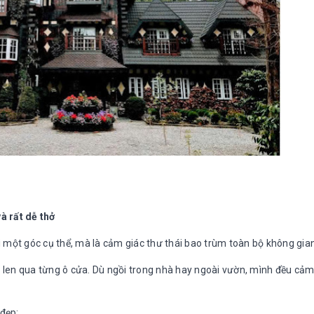
à rất dễ thở
một góc cụ thể, mà là cảm giác thư thái bao trùm toàn bộ không gian
n len qua từng ô cửa. Dù ngồi trong nhà hay ngoài vườn, mình đều cả
 đẹp: