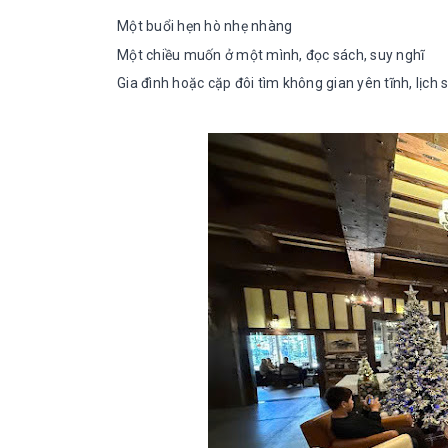
Một buổi hẹn hò nhẹ nhàng
Một chiều muốn ở một mình, đọc sách, suy nghĩ
Gia đình hoặc cặp đôi tìm không gian yên tĩnh, lịch 