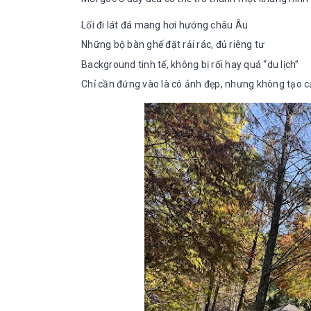
Lối đi lát đá mang hơi hướng châu Âu
Những bộ bàn ghế đặt rải rác, đủ riêng tư
Background tinh tế, không bị rối hay quá “du lịch”
Chỉ cần đứng vào là có ảnh đẹp, nhưng không tạo c