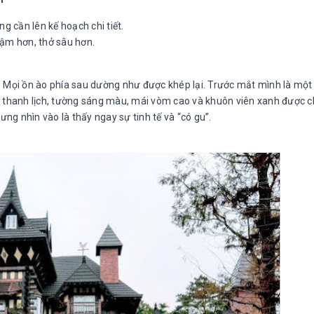
g cần lên kế hoạch chi tiết.
hậm hơn, thở sâu hơn.
t. Mọi ồn ào phía sau dường như được khép lại. Trước mắt mình là một
 thanh lịch, tường sáng màu, mái vòm cao và khuôn viên xanh được 
ng nhìn vào là thấy ngay sự tinh tế và “có gu”.