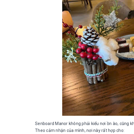
Senboard Manor không phải kiểu nơi ồn ào, cũng kh
Theo cảm nhận của mình, nơi này rất hợp cho: