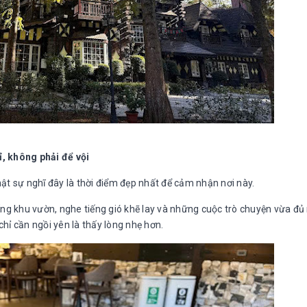
, không phải để vội
t sự nghĩ đây là thời điểm đẹp nhất để cảm nhận nơi này.
ng khu vườn, nghe tiếng gió khẽ lay và những cuộc trò chuyện vừa đủ
chỉ cần ngồi yên là thấy lòng nhẹ hơn.