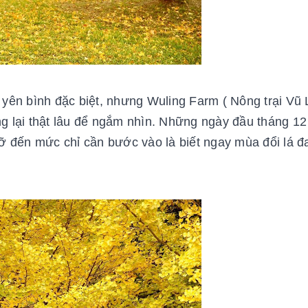
yên bình đặc biệt, nhưng Wuling Farm ( Nông trại Vũ 
ng lại thật lâu để ngắm nhìn. Những ngày đầu tháng 12
ỡ đến mức chỉ cần bước vào là biết ngay mùa đổi lá đ