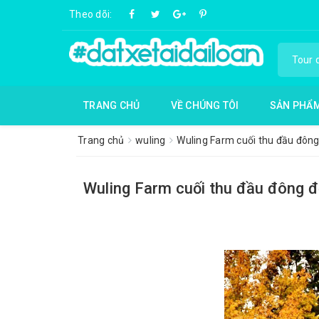
Theo dõi:
TRANG CHỦ
VỀ CHÚNG TÔI
SẢN PHẨ
Trang chủ
wuling
Wuling Farm cuối thu đầu đông
Wuling Farm cuối thu đầu đông đ