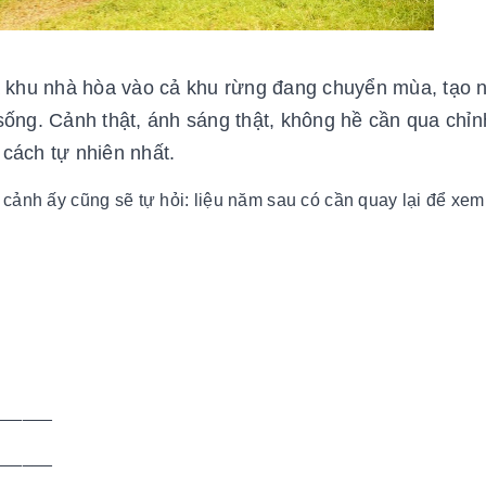
a khu nhà hòa vào cả khu rừng đang chuyển mùa, tạo 
sống. Cảnh thật, ánh sáng thật, không hề cần qua chỉn
cách tự nhiên nhất.
cảnh ấy cũng sẽ tự hỏi: liệu năm sau có cần quay lại để xem 
______
______