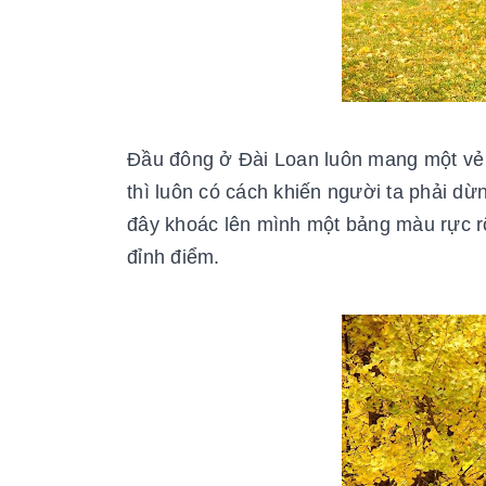
Đầu đông ở Đài Loan luôn mang một vẻ 
thì luôn có cách khiến người ta phải dừ
đây khoác lên mình một bảng màu rực r
đỉnh điểm.